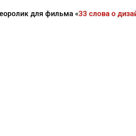
еоролик для фильма «
33 слова о диза